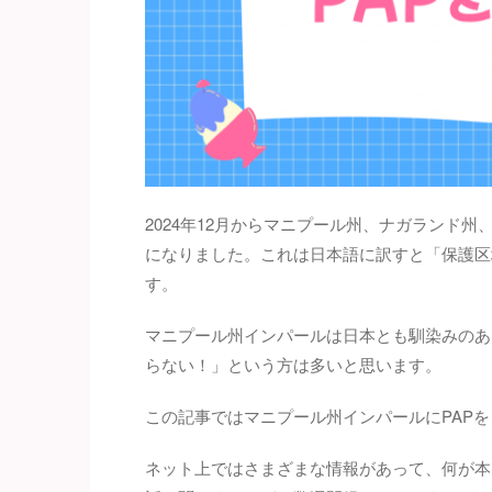
2024年12月からマニプール州、ナガランド州、ミゾラ
になりました。これは日本語に訳すと「保護区
す。
マニプール州インパールは日本とも馴染みのあ
らない！」という方は多いと思います。
この記事ではマニプール州インパールにPAP
ネット上ではさまざまな情報があって、何が本