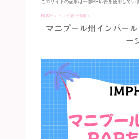
このサイトの記事は一部PR広告を使用してい
HOME
>
インド旅行情報
>
マニプール州インパール
ー