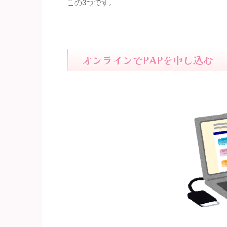
この3つです。
オンラインでPAPを申し込む