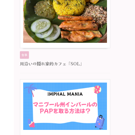
食事
川沿いの隠れ家的カフェ「SOL」