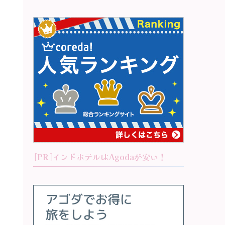
[PR]インドホテルはAgodaが安い！