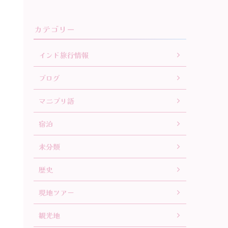
カテゴリー
インド旅行情報
ブログ
マニプリ語
宿泊
未分類
歴史
現地ツアー
観光地