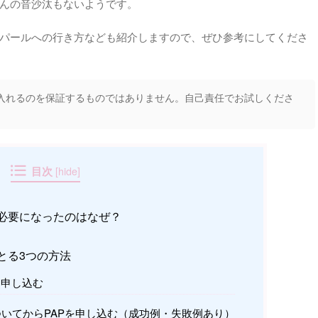
んの音沙汰もないようです。
パールへの行き方なども紹介しますので、ぜひ参考にしてくださ
入れるのを保証するものではありません。自己責任でお試しくださ
目次
[
hide
]
が必要になったのはなぜ？
とる3つの方法
を申し込む
いてからPAPを申し込む（成功例・失敗例あり）