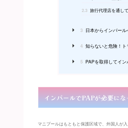
2.3
旅行代理店を通して
3
日本からインパール
4
知らないと危険！ト
5
PAPを取得してイ
インパールでPAPが必要にな
マニプールはもともと保護区域で、外国人が入る