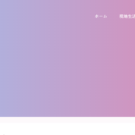
ホーム
現地生