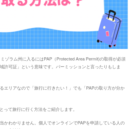
ム州に入るにはPAP（Protected Area Permit)の取得が必須
域許可証」という意味です。パーミッションと言ったりもしま
るエリアなので「旅行に行きたい！」でも「PAPの取り方が分か
をとって旅行に行く方法をご紹介します。
当かわかりません。個人でオンラインでPAPを申請している人の