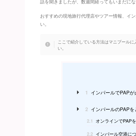
話を聞きましたが、数週間経ってもいまだにな
おすすめの現地旅行代理店やツアー情報、イン
い。
ここで紹介している方法はマニプールに
い。
1
インパールでPAP
2
インパールのPAPを
2.1
オンラインでPAP
2.2
インパール空港につ