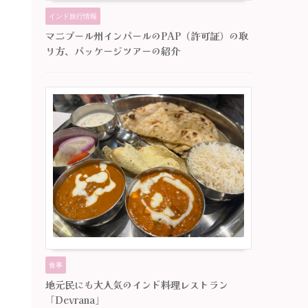
インド旅行情報
マニプール州インパールのPAP（許可証）の取
り方、パッケージツアーの紹介
食事
地元民にも大人気のインド料理レストラン
「Devrana」