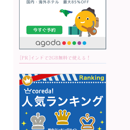
[PR]インドで2GB無料で使える！