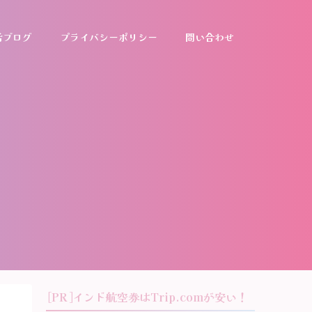
活ブログ
プライバシーポリシー
問い合わせ
[PR]インド航空券はTrip.comが安い！