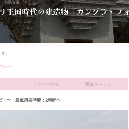
リ王国時代の建造物「カングラ・フ
ます。
フォート」
アクセス方法
写真ギャラリー
ピー〜 最低所要時間：2時間〜