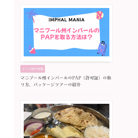
インド旅行情報
マニプール州インパールのPAP（許可証）の取
り方、パッケージツアーの紹介