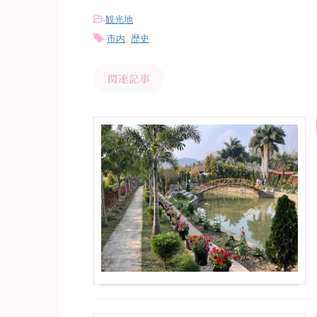
-
観光地
-
市内
,
歴史
関連記事