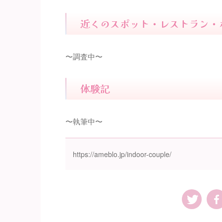
近くのスポット・レストラン・
〜調査中〜
体験記
〜執筆中〜
https://ameblo.jp/indoor-couple/