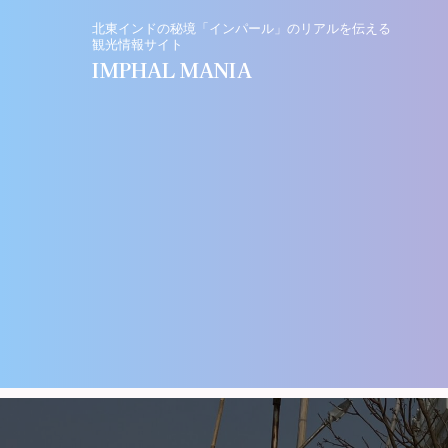
北東インドの秘境「インパール」のリアルを伝える
観光情報サイト
IMPHAL MANIA