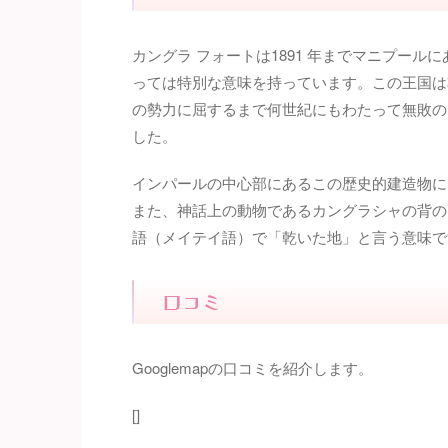
カングラ フォートは1891 年までマニプー
っては特別な意味を持っています。この王国は
の勢力に屈するまで何世紀にもわたって無敗のま
した。
インパールの中心部にあるこの歴史的建造物に
また、神話上の動物であるカングラシャの背の
語（メイテイ語）で「乾いた地」と言う意味で
口コミ
Googlemapの口コミを紹介します。
[]