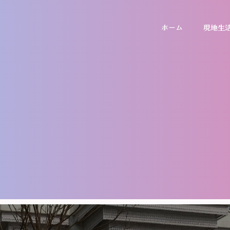
ホーム
現地生