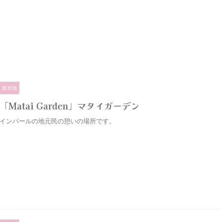
観光地
「Matai Garden」マタイガーデン
インパールの地元民の憩いの場所です。