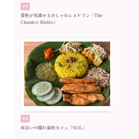
食事
景色が見渡せるおしゃれレストラン「The
Classico Bistro」
食事
川沿いの隠れ家的カフェ「SOL」