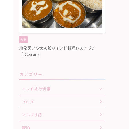
食事
地元民にも大人気のインド料理レストラン
「Devrana」
カテゴリー
インド旅行情報
ブログ
マニプリ語
宿泊