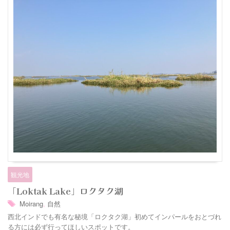
観光地
「Loktak Lake」ロクタク湖
Moirang
,
自然
西北インドでも有名な秘境「ロクタク湖」初めてインパールをおとづれ
る方には必ず行ってほしいスポットです。